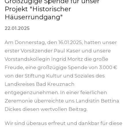
Großzügige Spende für unser
Projekt "Historischer
Häuserrundgang"
22.01.2025
Am Donnerstag, den 16.01.2025, hatten unser
erster Vorsitzender Paul Kaser und unsere
Vorstandskollegin Ingrid Moritz die große
Freude, eine großzügige Spende von 3.000 €
von der Stiftung Kultur und Soziales des
Landkreises Bad Kreuznach
entgegenzunehmen. In einer feierlichen
Zeremonie überreichte uns Landrätin Bettina
Dickes diesen wertvollen Beitrag.
Wir sind überaus erfreut und dankbar für diese