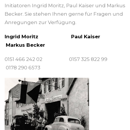
Initiatoren Ingrid Moritz, Paul Kaiser und Markus
Becker. Sie stehen Ihnen gerne für Fragen und
Anregungen zur Verfügung.
Ingrid Moritz
Paul Kaiser
Markus Becker
0151 466 242 02 0157 325 822 99
0178 290 6573