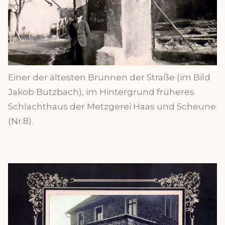
Einer der ältesten Brunnen der Straße (im Bild
Jakob Butzbach), im Hintergrund früheres
Schlachthaus der Metzgerei Haas und Scheune
(Nr.8).