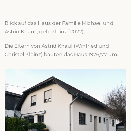
Blick auf das Haus der Familie Michael und
Astrid Knaul , geb. Kleinz (2022).
Die Eltern von Astrid Knaul (Winfried und
Christel Kleinz) bauten das Haus 1976/77 um.