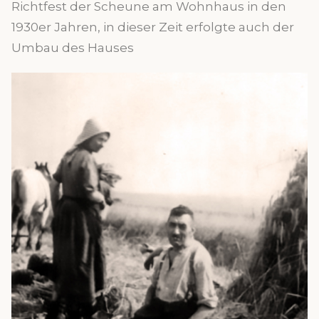
Richtfest der Scheune am Wohnhaus in den
1930er Jahren, in dieser Zeit erfolgte auch der
Umbau des Hauses