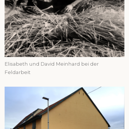
Elisabeth und David Meinhard bei der
Feldarbeit