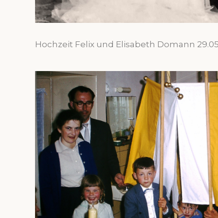
Hochzeit Felix und Elisabeth Domann 29.05