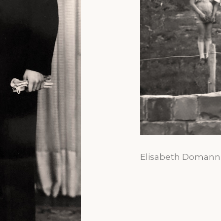
Elisabeth Domann 