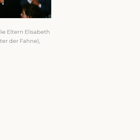
ie Eltern Elisabeth
nter der Fahne),