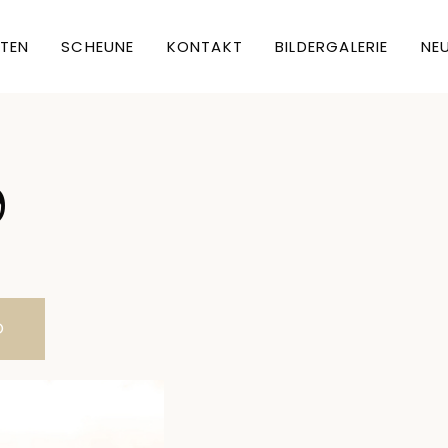
TEN
SCHEUNE
KONTAKT
BILDERGALERIE
NEU
9
O